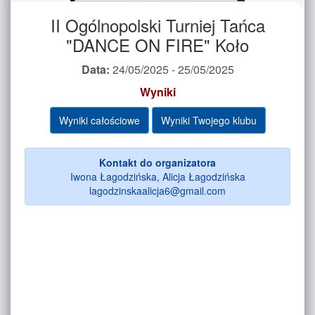
II Ogólnopolski Turniej Tańca
"DANCE ON FIRE" Koło
Data:
24/05/2025 - 25/05/2025
Wyniki
Wyniki całościowe
Wyniki Twojego klubu
Kontakt do organizatora
Iwona Łagodzińska, Alicja Łagodzińska
lagodzinskaalicja6@gmail.com