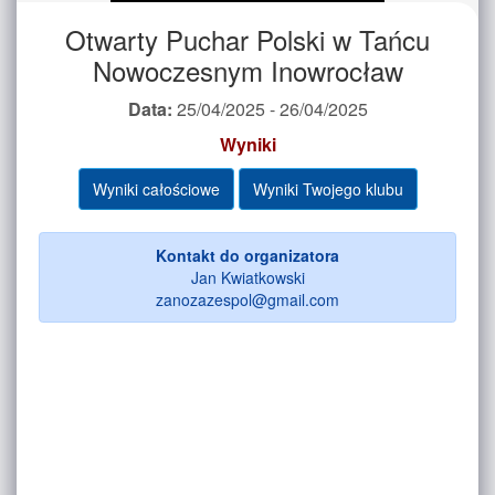
Otwarty Puchar Polski w Tańcu
Nowoczesnym Inowrocław
Data:
25/04/2025 - 26/04/2025
Wyniki
Wyniki całościowe
Wyniki Twojego klubu
Kontakt do organizatora
Jan Kwiatkowski
zanozazespol@gmail.com