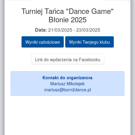
Turniej Tańca "Dance Game"
Błonie 2025
Data:
21/03/2025 - 23/03/2025
Wyniki całościowe
Wyniki Twojego klubu
Link do wydarzenia na Facebooku
Kontakt do organizatora
Mariusz Mikołajek
mariusz@born2dance.pl